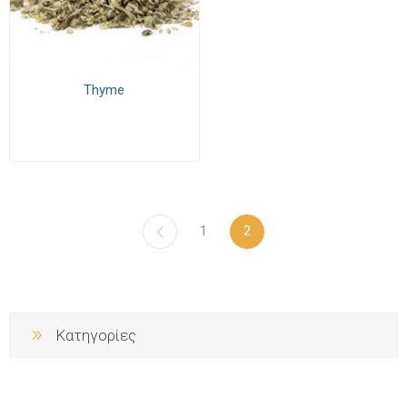
Thyme
1
2
Κατηγορίες