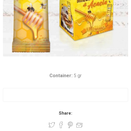
Container:
5 gr
Share: