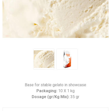
Base for stable gelato in showcase
Packaging:
10 X 1 kg
Dosage (gr/Kg Mix):
35 gr