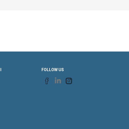
Ι
FOLLOW US