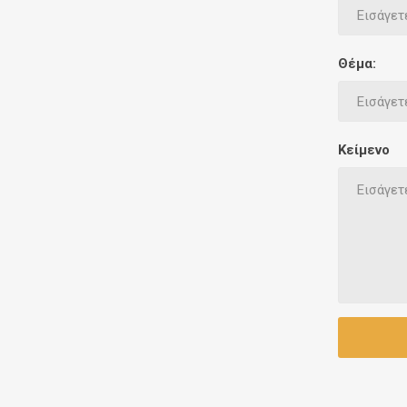
Έθνικ Κουζίνες
Γεμίσει
Θέμα:
Κείμενο