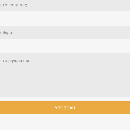
ς & Επικαλύψεις
Διακοσμητικά
Μίγματα Α