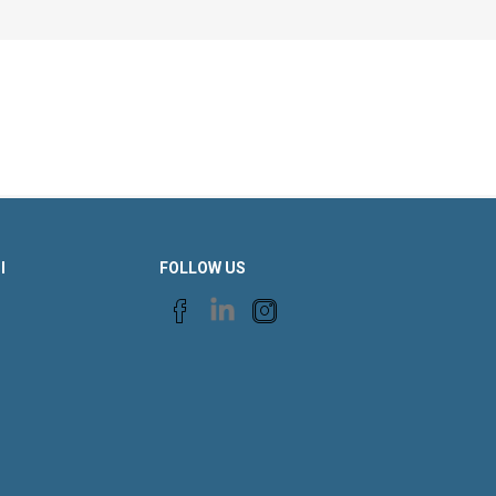
Ι
FOLLOW US